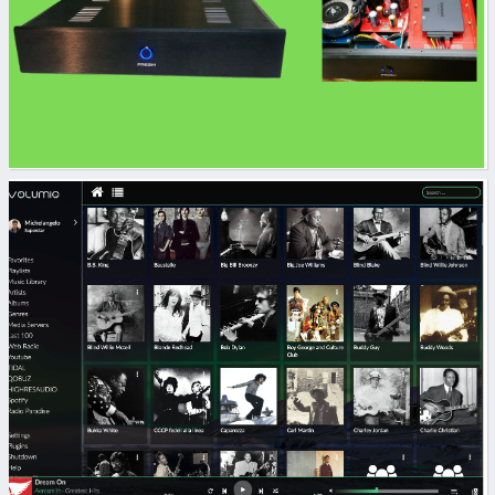
banner
grid