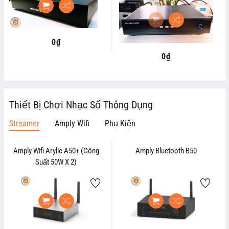
0₫
Regular
price
0₫
Regular
price
Thiết Bị Chơi Nhạc Số Thông Dụng
Streamer
Amply Wifi
Phụ Kiện
Amply Wifi Arylic A50+ (Công
Amply Bluetooth B50
Suất 50W X 2)