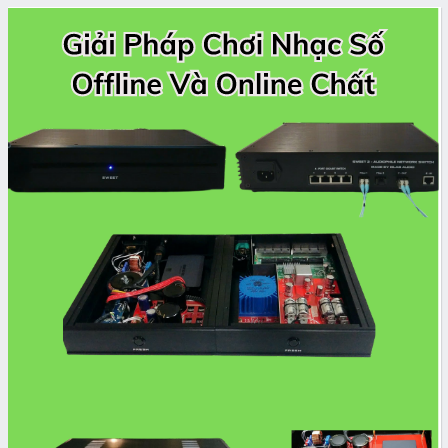
banner
grid