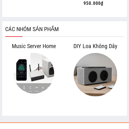
950.000₫
Regular
price
CÁC NHÓM SẢN PHẨM
Music Server Home
DIY Loa Không Dây