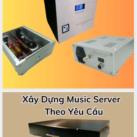
banner
grid