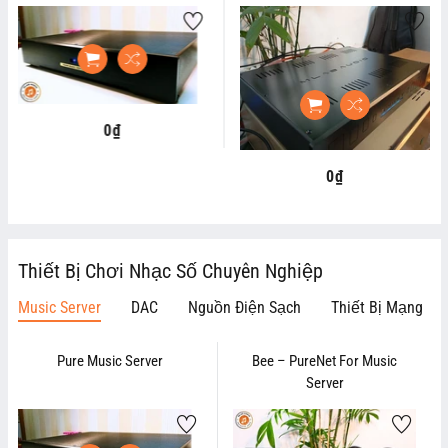
0₫
Regular
price
0₫
Regular
price
Thiết Bị Chơi Nhạc Số Chuyên Nghiệp
Music Server
DAC
Nguồn Điện Sạch
Thiết Bị Mạng
Pure Music Server
Bee – PureNet For Music
Server